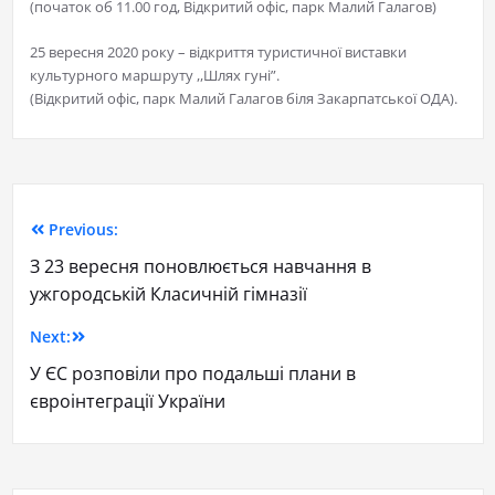
(початок об 11.00 год, Відкритий офіс, парк Малий Галагов)
25 вересня 2020 року – відкриття туристичної виставки
культурного маршруту ,,Шлях гуні”.
(Відкритий офіс, парк Малий Галагов біля Закарпатської ОДА).
Previous:
З 23 вересня поновлюється навчання в
ужгородській Класичній гімназії
Next:
У ЄС розповіли про подальші плани в
євроінтеграції України