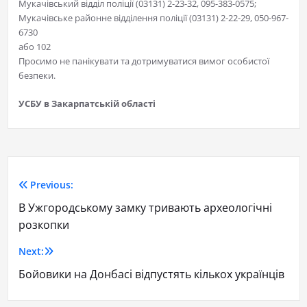
Мукачівський відділ поліції (03131) 2-23-32, 095-383-0575;
Мукачівське районне відділення поліції (03131) 2-22-29, 050-967-
6730
або 102
Просимо не панікувати та дотримуватися вимог особистої
безпеки.
УСБУ в Закарпатській області
Previous:
В Ужгородському замку тривають археологічні
розкопки
Next:
Бойовики на Донбасі відпустять кількох українців