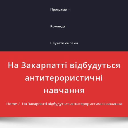
Програми
Команда
Слухати онлайн
На Закарпатті відбудуться
антитерористичні
навчання
Home
На Закарпатті відбудуться антитерористичні навчання