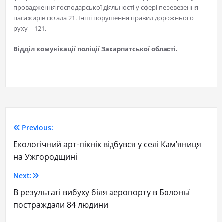
провадження господарської діяльності у сфері перевезення
пасажирів склала 21. Інші порушення правил дорожнього
руху – 121.
Відділ комунікації поліції Закарпатської області.
Previous:
Екологічний арт-пікнік відбувся у селі Кам’яниця
на Ужгородщині
Next:
В результаті вибуху біля аеропорту в Болоньї
постраждали 84 людини