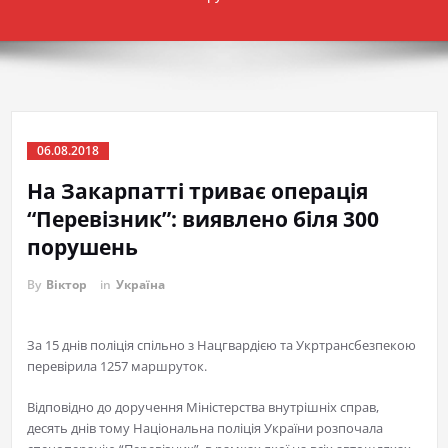
06.08.2018
На Закарпатті триває операція
“Перевізник”: виявлено біля 300
порушень
By
Віктор
in
Україна
За 15 днів поліція спільно з Нацгвардією та Укртрансбезпекою
перевірила 1257 маршруток.
Відповідно до доручення Міністерства внутрішніх справ,
десять днів тому Національна поліція України розпочала