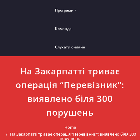
Програми
Команда
Слухати онлайн
На Закарпатті триває
операція “Перевізник”:
виявлено біля 300
порушень
Home
На Закарпатті триває операція “Перевізник”: виявлено біля 300
порушень