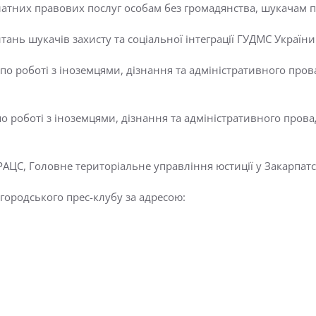
атних правових послуг особам без громадянства, шукачам пр
тань шукачів захисту та соціальної інтеграції ГУДМС України
 по роботі з іноземцями, дізнання та адміністративного пр
по роботі з іноземцями, дізнання та адміністративного про
АЦС, Головне територіальне управління юстиції у Закарпатсь
городського прес-клубу за адресою: