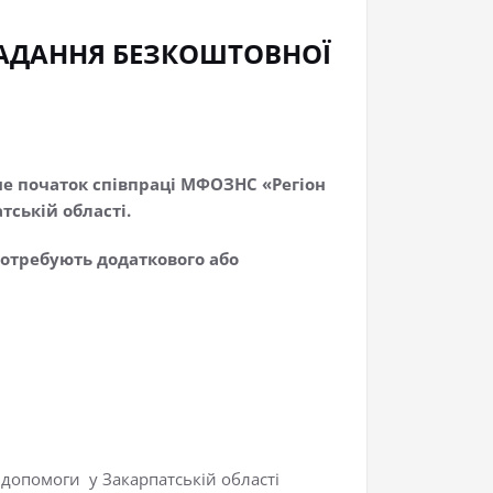
 НАДАННЯ БЕЗКОШТОВНОЇ
ане початок співпраці МФОЗНС «Регіон
тській області.
потребують додаткового або
 допомоги у Закарпатській області