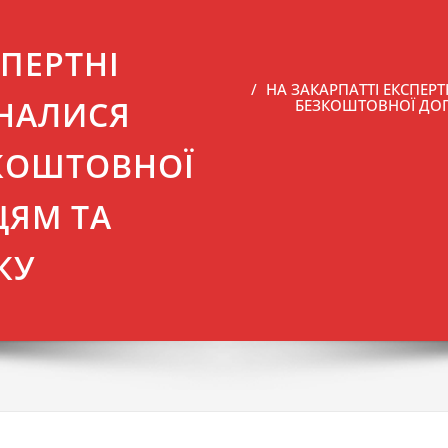
СПЕРТНІ
НА ЗАКАРПАТТІ ЕКСПЕР
ДНАЛИСЯ
БЕЗКОШТОВНОЇ ДО
КОШТОВНОЇ
ЦЯМ ТА
КУ