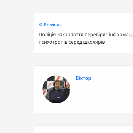
Previous:
Поліція Закарпаття перевіряє інформа
психотропів серед школярів
Віктор