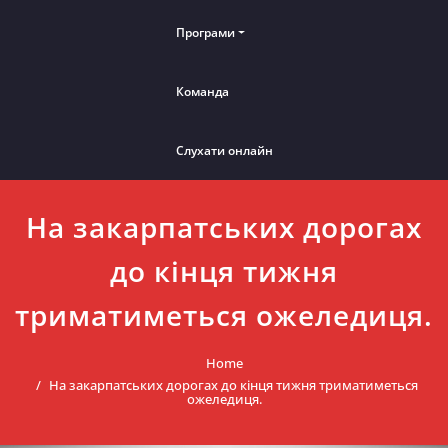
Програми
Команда
Слухати онлайн
На закарпатських дорогах
до кінця тижня
триматиметься ожеледиця.
Home
На закарпатських дорогах до кінця тижня триматиметься
ожеледиця.