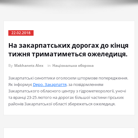
22.02.2018
На закарпатських дорогах до кінця
тижня триматиметься ожеледиця.
By
Makhanets Alex
in
Національна оборона
Закарпатські синоптики оголосили штормове попередження.
Як інформує
Depo. Закарпаття
, за повідомленням
Закарпатського обласного центру з гідрометеорології, уночі
та вранці 23-25 лютого на дорогах більшої частини гірських
районів Закарпатської області збережеться ожеледиця.