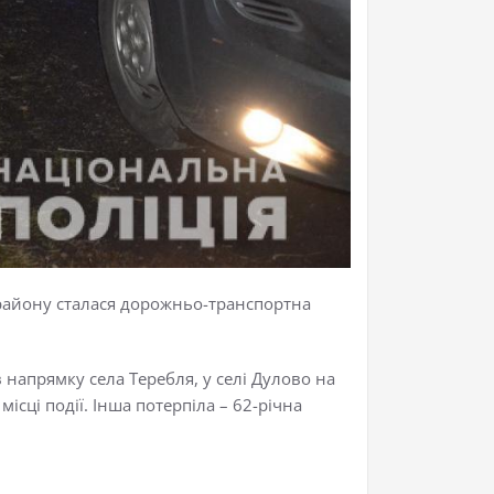
о району сталася дорожньо-транспортна
 напрямку села Теребля, у селі Дулово на
ісці події. Інша потерпіла – 62-річна