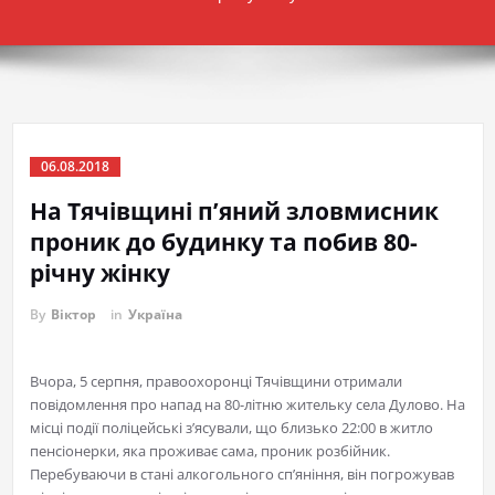
06.08.2018
На Тячівщині п’яний зловмисник
проник до будинку та побив 80-
річну жінку
By
Віктор
in
Україна
Вчора, 5 серпня, правоохоронці Тячівщини отримали
повідомлення про напад на 80-літню жительку села Дулово. На
місці події поліцейські з’ясували, що близько 22:00 в житло
пенсіонерки, яка проживає сама, проник розбійник.
Перебуваючи в стані алкогольного сп’яніння, він погрожував