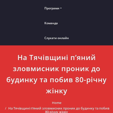
Програми
Команда
Слухати онлайн
На Тячівщині п’яний
зловмисник проник до
будинку та побив 80-річну
жінку
Home
На Тячівщині п’яний зловмисник проник до будинку та побив
80-річну жінку