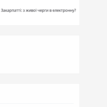
Закарпатті: з живої черги в електронну?