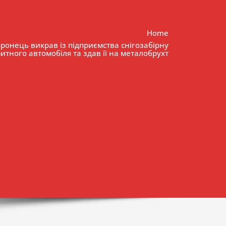
Home
ронець викрав із підприємства снігозабірну
итного автомобіля та здав її на металобрухт