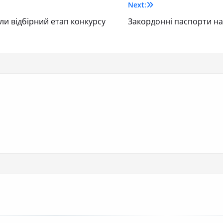
Next:
ли відбірний етап конкурсу
Закордонні паспорти на 