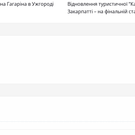
на Гагаріна в Ужгороді
Відновлення туристичної “Ка
Закарпатті – на фінальній ста