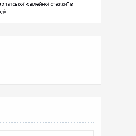
рпатської ювілейної стежки” в
дії