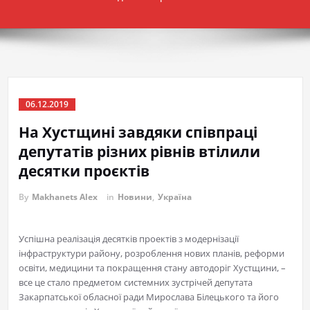
06.12.2019
На Хустщині завдяки співпраці
депутатів різних рівнів втілили
десятки проєктів
By
Makhanets Alex
in
Новини
,
Україна
Успішна реалізація десятків проектів з модернізації
інфраструктури району, розроблення нових планів, реформи
освіти, медицини та покращення стану автодоріг Хустщини, –
все це стало предметом системних зустрічей депутата
Закарпатської обласної ради Мирослава Білецького та його