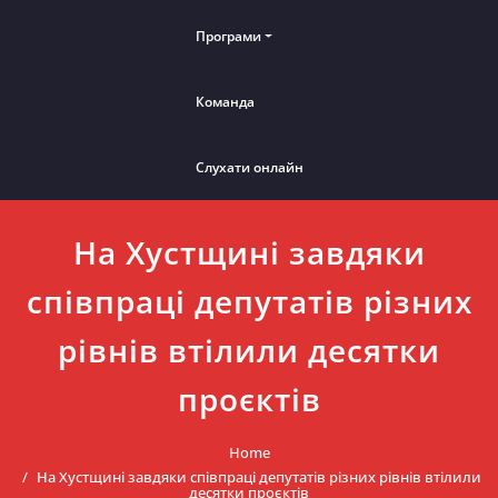
Програми
Команда
Слухати онлайн
На Хустщині завдяки
співпраці депутатів різних
рівнів втілили десятки
проєктів
Home
На Хустщині завдяки співпраці депутатів різних рівнів втілили
десятки проєктів