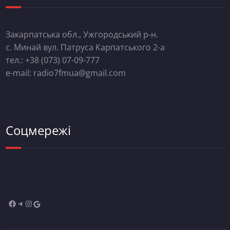
Закарпатська обл., Ужгородський р-н.
с. Минай вул. Патруса Карпатського 2-а
тел.: +38 (073) 07-09-777
e-mail: radio7fmua@gmail.com
Соцмережі