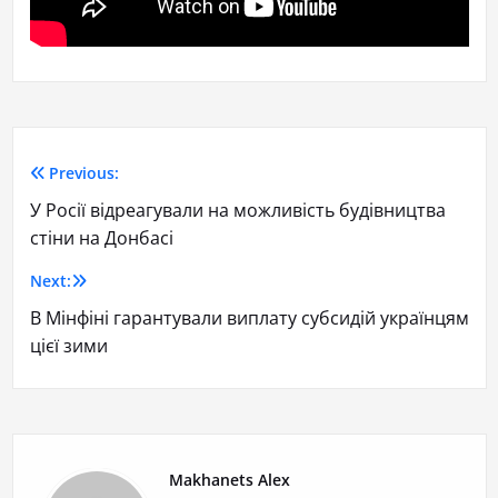
Previous:
У Росії відреагували на можливість будівництва
стіни на Донбасі
Next:
В Мінфіні гарантували виплату субсидій українцям
цієї зими
Makhanets Alex