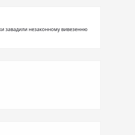
ки завадили незаконному вивезенню