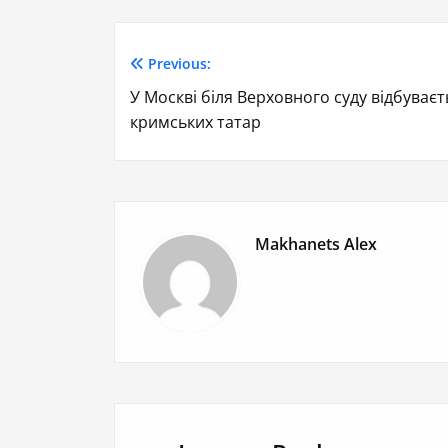
Previous:
У Москві біля Верховного суду відбуваєт
кримських татар
Makhanets Alex