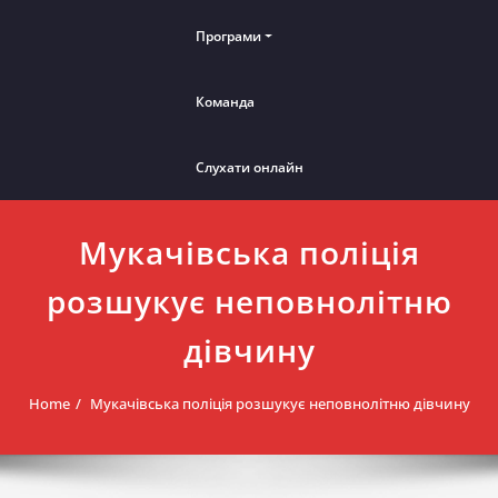
Програми
Команда
Слухати онлайн
Мукачівська поліція
розшукує неповнолітню
дівчину
Home
Мукачівська поліція розшукує неповнолітню дівчину