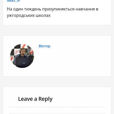
Next:
На один тиждень призупиняється навчання в
ужгородських школах
Віктор
Leave a Reply