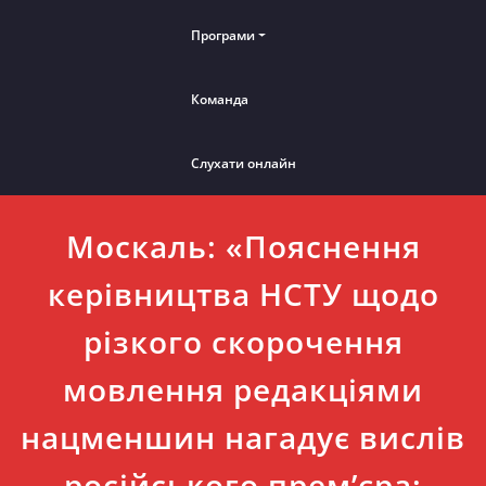
Програми
Команда
Слухати онлайн
Москаль: «Пояснення
керівництва НСТУ щодо
різкого скорочення
мовлення редакціями
нацменшин нагадує вислів
російського прем’єра: