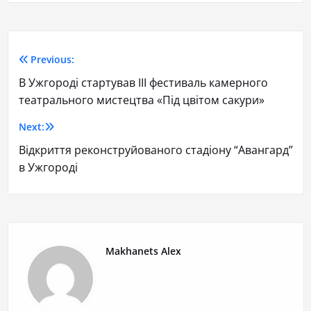
Previous:
В Ужгороді стартував ІІІ фестиваль камерного
театрального мистецтва «Під цвітом сакури»
Next:
Відкриття реконструйованого стадіону “Авангард”
в Ужгороді
Makhanets Alex