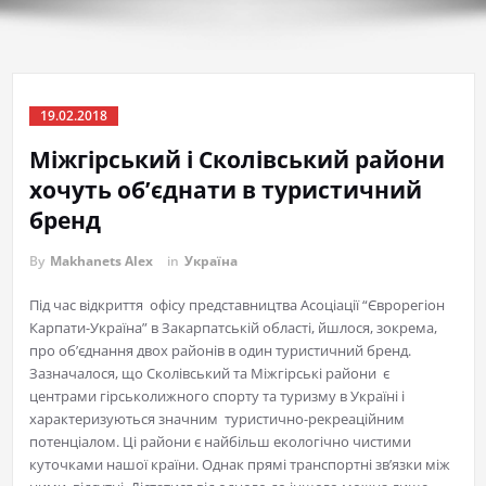
19.02.2018
Міжгірський і Сколівський райони
хочуть об’єднати в туристичний
бренд
By
Makhanets Alex
in
Україна
Під час відкриття офісу представництва Асоціації “Єврорегіон
Карпати-Україна” в Закарпатській області, йшлося, зокрема,
про об’єднання двох районів в один туристичний бренд.
Зазначалося, що Сколівський та Міжгірські райони є
центрами гірськолижного спорту та туризму в Україні і
характеризуються значним туристично-рекреаційним
потенціалом. Ці райони є найбільш екологічно чистими
куточками нашої країни. Однак прямі транспортні зв’язки між