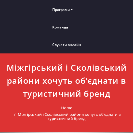
Програми
Команда
Слухати онлайн
Міжгірський і Сколівський
райони хочуть об’єднати в
туристичний бренд
Home
Міжгірський і Сколівський райони хочуть об’єднати в
туристичний бренд