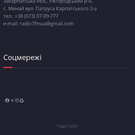
Закарпатська обл., Ужгородський р-н.
с. Минай вул. Патруса Карпатського 2-а
тел.: +38 (073) 07-09-777
e-mail: radio7fmua@gmail.com
Соцмережі
Радіо7 2021