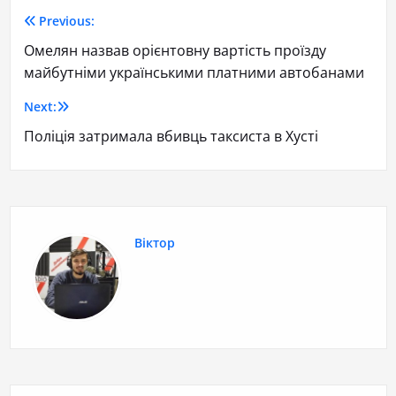
Previous:
Омелян назвав орієнтовну вартість проїзду
майбутніми українськими платними автобанами
Next:
Поліція затримала вбивць таксиста в Хусті
Віктор