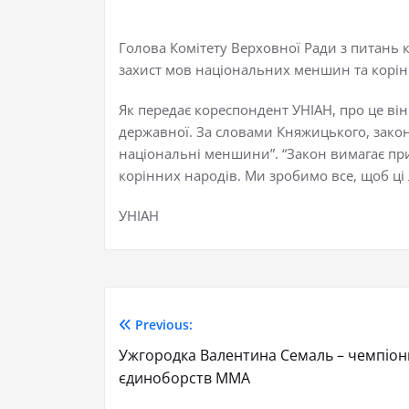
Голова Комітету Верховної Ради з питань 
захист мов національних меншин та корін
Як передає кореспондент УНІАН, про це ві
державної. За словами Княжицького, зако
національні меншини”. “Закон вимагає при
корінних народів. Ми зробимо все, щоб ці 
УНІАН
Previous:
Ужгородка Валентина Семаль – чемпіонк
єдиноборств ММА