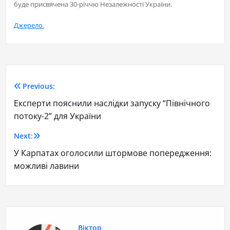
буде присвячена 30-річчю Незалежності України.
Джерело.
Previous:
Експерти пояснили наслідки запуску “Північного
потоку-2” для України
Next:
У Карпатах оголосили штормове попередження:
можливі лавини
Віктор