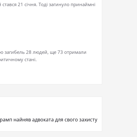
й стався 21 січня. Тоді загинуло принаймні
про загибель 28 людей, ще 73 отримали
ритичному стані.
Трамп найняв адвоката для свого захисту