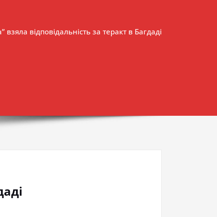
” взяла відповідальність за теракт в Багдаді
даді