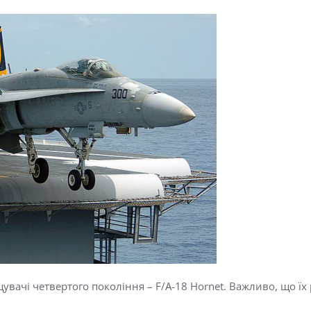
увачі четвертого покоління – F/A-18 Hornet. Важливо, що ї