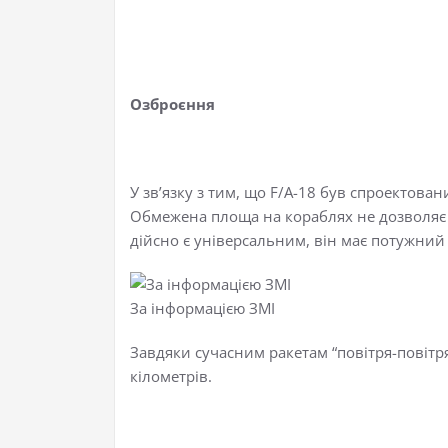
Озброєння
У зв’язку з тим, що F/A-18 був спроектов
Обмежена площа на кораблях не дозволяє ро
дійсно є універсальним, він має потужний 
За інформацією ЗМІ
Завдяки сучасним ракетам “повітря-повітр
кілометрів.