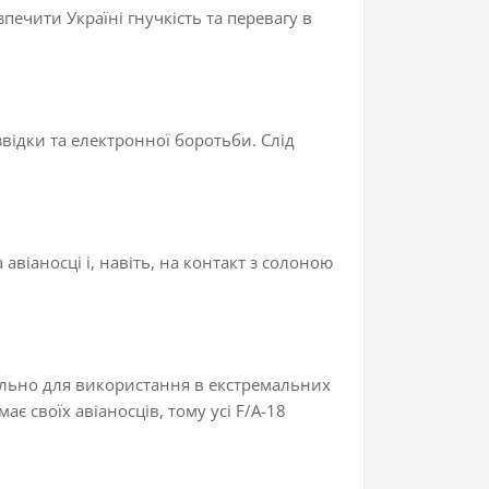
ечити Україні гнучкість та перевагу в
звідки та електронної боротьби. Слід
авіаносці і, навіть, на контакт з солоною
ціально для використання в екстремальних
є своїх авіаносців, тому усі F/A-18