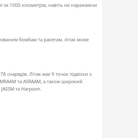
 за 1000 кілометрів, навіть не наражаючи
гованим бомбам та ракетам, літак може
 снарядів. Літак має 9 точок підвіски з
 AMRAAM та ASRAAM, а також широкий
 JASSM та Harpoon.