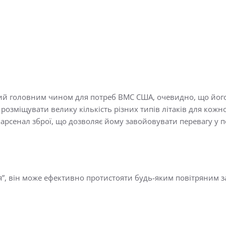
аний головним чином для потреб ВМС США, очевидно, що йог
зміщувати велику кількість різних типів літаків для кожно
арсенал зброї, що дозволяє йому завойовувати перевагу у пов
я”, він може ефективно протистояти будь-яким повітряним за