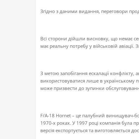
Згідно з даними видання, переговори про
Всі сторони дійшли висновку, що немає се
має реальну потребу у військовій авіації. 
З метою запобігання ескалації конфлікту, 
використовуватися лише в українському по
може призвести до зупинки обслуговуванн
F/A-18 Hornet – це палубний винищувач-б
1970-х роках. У 1997 році компанія була 
версія експортується та виготовляється дос