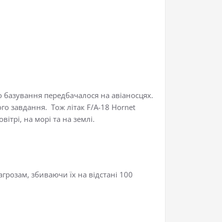
о базування передбачалося на авіаносцях.
го завдання. Тож літак F/A-18 Hornet
ітрі, на морі та на землі.
грозам, збиваючи їх на відстані 100