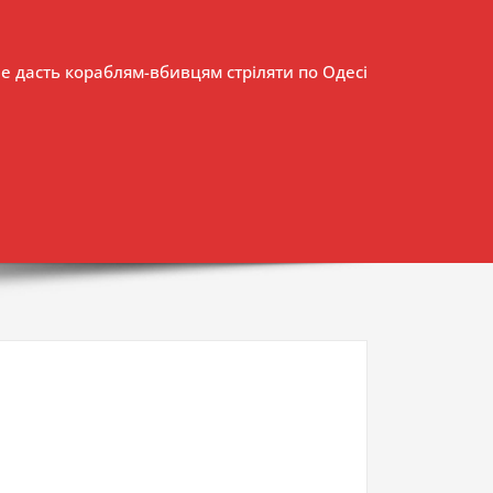
не дасть кораблям-вбивцям стріляти по Одесі