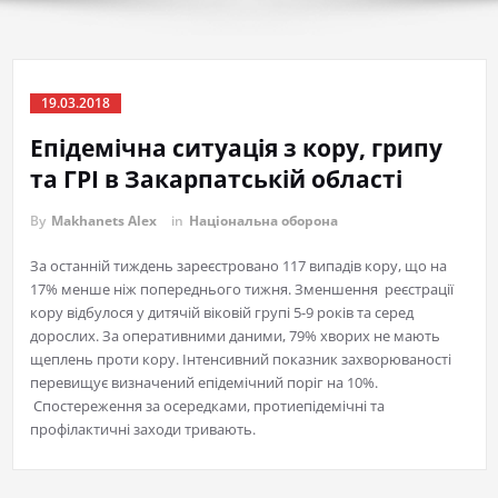
19.03.2018
Епідемічна ситуація з кору, грипу
та ГРІ в Закарпатській області
By
Makhanets Alex
in
Національна оборона
За останній тиждень зареєстровано 117 випадів кору, що на
17% менше ніж попереднього тижня. Зменшення реєстрації
кору відбулося у дитячій віковій групі 5-9 років та серед
дорослих. За оперативними даними, 79% хворих не мають
щеплень проти кору. Інтенсивний показник захворюваності
перевищує визначений епідемічний поріг на 10%.
Спостереження за осередками, протиепідемічні та
профілактичні заходи тривають.