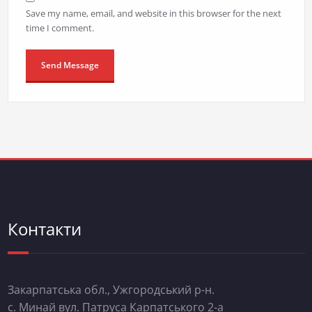
Save my name, email, and website in this browser for the next
time I comment.
Контакти
Закарпатська обл., Ужгородський р-н.
с. Минай вул. Патруса Карпатського 2-а