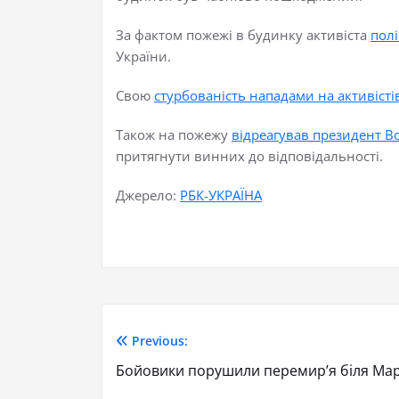
За фактом пожежі в будинку активіста
полі
України.
Свою
стурбованість нападами на активісті
Також на пожежу
відреагував президент 
притягнути винних до відповідальності.
Джерело:
РБК-УКРАЇНА
Previous:
Бойовики порушили перемир’я біля Мар