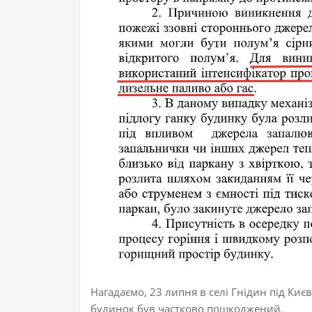
Нагадаємо, 23 липня в селі Гнідин під Киє
будинок був частково пошкоджений.