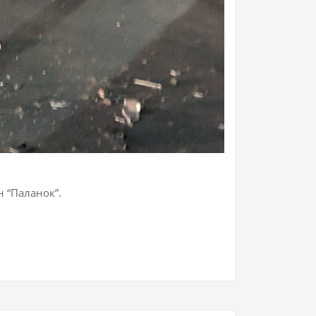
н “Паланок”.