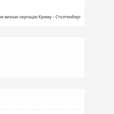
не визнає окупацію Криму – Столтенберг