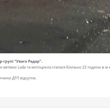
-групі “Увага Радар”.
 автівки Lada та мотоцикла сталася близько 22 години в м-
ичини ДТП відсутня.