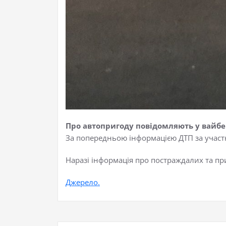
Про автопригоду повідомляють у вайбер
За попередньою інформацією ДТП за участю
Наразі інформація про постраждалих та пр
Джерело.