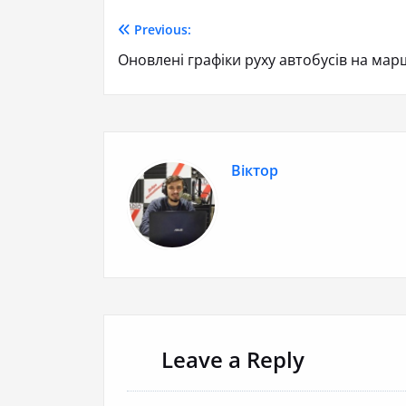
Previous:
Оновлені графіки руху автобусів на мар
Віктор
Leave a Reply