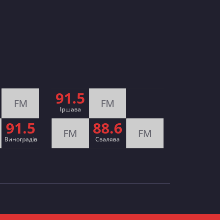
91.5
FM
FM
Іршава
91.5
88.6
FM
FM
Виноградів
Cвалява