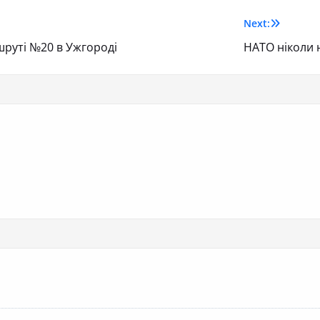
Next:
шруті №20 в Ужгороді
НАТО ніколи 