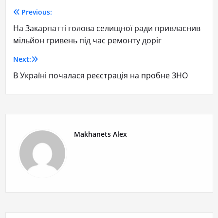
Previous:
На Закарпатті голова селищної ради привласнив
мільйон гривень під час ремонту доріг
Next:
В Україні почалася реєстрація на пробне ЗНО
Makhanets Alex