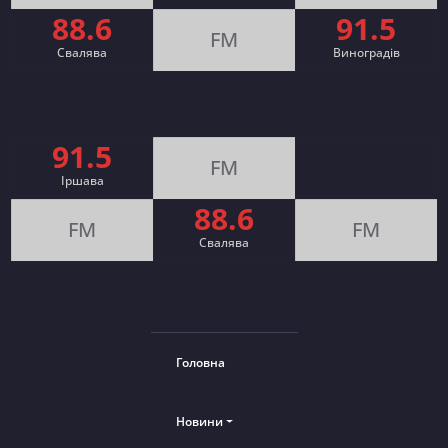
88.6
91.5
FM
Свалява
Виноградів
91.5
FM
Іршава
88.6
FM
FM
Cвалява
Головна
Новини