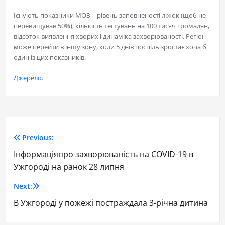
Існують показники МОЗ – рівень заповненості ліжок (щоб не
перевищував 50%), кількість тестувань на 100 тисяч громадян,
відсоток виявлення хворих і динаміка захворюваності. Регіон
може перейти в іншу зону, коли 5 днів поспіль зростає хоча б
один із цих показників.
Джерело.
Previous:
Інформаціяпро захворюваність на COVID-19 в
Ужгороді на ранок 28 липня
Next:
В Ужгороді у пожежі постраждала 3-річна дитина