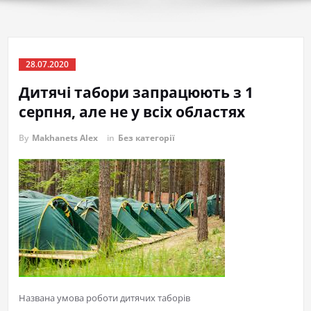
28.07.2020
Дитячі табори запрацюють з 1
серпня, але не у всіх областях
By
Makhanets Alex
in
Без категорії
Названа умова роботи дитячих таборів