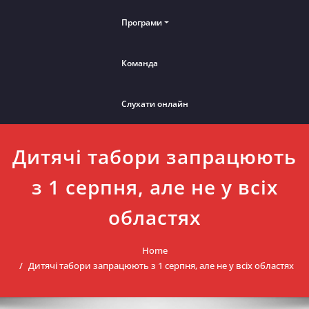
Програми
Команда
Слухати онлайн
Дитячі табори запрацюють
з 1 серпня, але не у всіх
областях
Home
Дитячі табори запрацюють з 1 серпня, але не у всіх областях