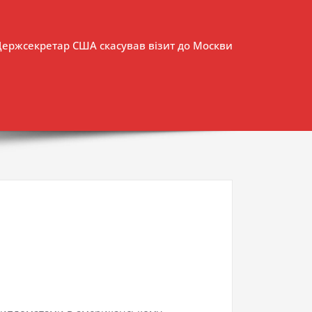
Держсекретар США скасував візит до Москви