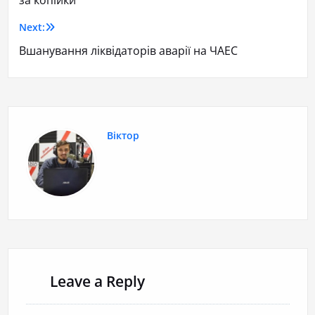
за копійки
Next:
Вшанування ліквідаторів аварії на ЧАЕС
Віктор
Leave a Reply