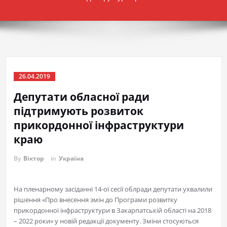
26.04.2019
Депутати обласної ради
підтримують розвиток
прикордонної інфраструктури
краю
By
Віктор
in
Україна
На пленарному засіданні 14-ої сесії облради депутати ухвалили
рішення «Про внесення змін до Програми розвитку
прикордонної інфраструктури в Закарпатській області на 2018
– 2022 роки» у новій редакції документу. Зміни стосуються