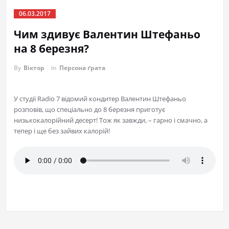
06.03.2017
Чим здивує Валентин Штефаньо
на 8 березня?
By
Віктор
in
Персона ґрата
У студії Radio 7 відомий кондитер Валентин Штефаньо
розповів, що спеціально до 8 березня приготує
низькокалорійний десерт! Тож як завжди, – гарно і смачно, а
тепер і ще без зайвих калорій!