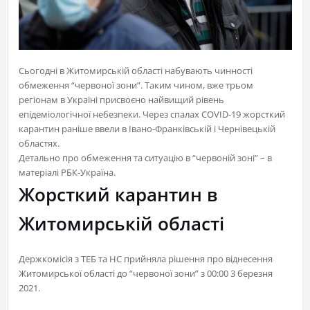
Сьогодні в Житомирській області набувають чинності
обмеження “червоної зони”. Таким чином, вже трьом
регіонам в Україні присвоєно найвищий рівень
епідеміологічної небезпеки. Через спалах COVID-19 жорсткий
карантин раніше ввели в Івано-Франківській і Чернівецькій
областях.
Детально про обмеження та ситуацію в “червоній зоні” – в
матеріалі РБК-Україна.
Жорсткий карантин в
Житомирській області
Держкомісія з ТЕБ та НС прийняла рішення про віднесення
Житомирської області до “червоної зони” з 00:00 3 березня
2021.