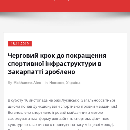
18.11.2019
Черговий крок до покращення
спортивної інфраструктури в
Закарпатті зроблено
By
Makhanets Alex
in
Новини
,
Україна
В суботу 16 листопада на базі Луківської Загальноосвітньої
школи почав функціонувати спортивно ігровий майданчик!
Встановлено спортивно ігровий майданчик з метою
сформувати платформу для зайнять спортом, фізичною
культурою та активного проведення часу місцевої молоді.