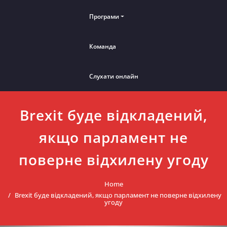
Програми
Команда
Слухати онлайн
Brexit буде відкладений,
якщо парламент не
поверне відхилену угоду
Home
Brexit буде відкладений, якщо парламент не поверне відхилену
угоду