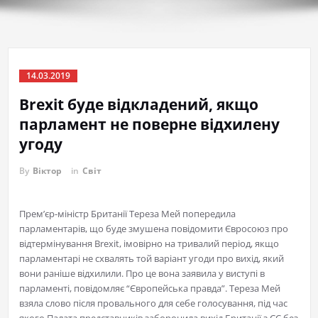
14.03.2019
Brexit буде відкладений, якщо
парламент не поверне відхилену
угоду
By
Віктор
in
Світ
Прем’єр-міністр Британії Тереза Мей попередила
парламентарів, що буде змушена повідомити Євросоюз про
відтермінування Brexit, імовірно на тривалий період, якщо
парламентарі не схвалять той варіант угоди про вихід, який
вони раніше відхилили. Про це вона заявила у виступі в
парламенті, повідомляє “Європейська правда”. Тереза Мей
взяла слово після провального для себе голосування, під час