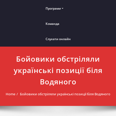
Програми
Команда
Слухати онлайн
Бойовики обстріляли
українські позиції біля
Водяного
Home
Бойовики обстріляли українські позиції біля Водяного