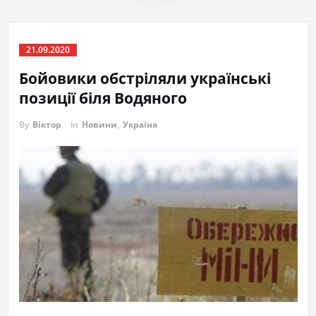
21.09.2020
Бойовики обстріляли українські
позиції біля Водяного
By
Віктор
in
Новини
,
Україна