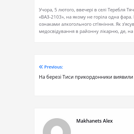
Учора, 5 лютого, ввечері в селі Теребля Т
«ВАЗ-2103», на якому не горіла одна фара
ознаками алкогольного сп’яніння. Як з’ясу
медосвідування в районну лікарню, де, на 
Previous:
На березі Тиси прикордонники виявили
Makhanets Alex