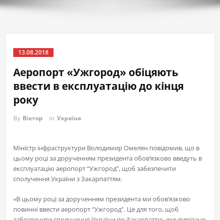
13.08.2018
Аеропорт «Ужгород» обіцяють
ввести в експлуатацію до кінця
року
By
Віктор
in
Україна
Міністр інфраструктури Володимир Омелян повідомив, що в
цьому році за дорученням президента обов’язково введуть в
експлуатацію аеропорт “Ужгород”, щоб забезпечити
сполучення України з Закарпаттям.
«В цьому році за дорученням президента ми обов’язково
повинні ввести аеропорт “Ужгород”. Це для того, щоб
забезпечити сполучення України по Закарпаттю, яке відрізано