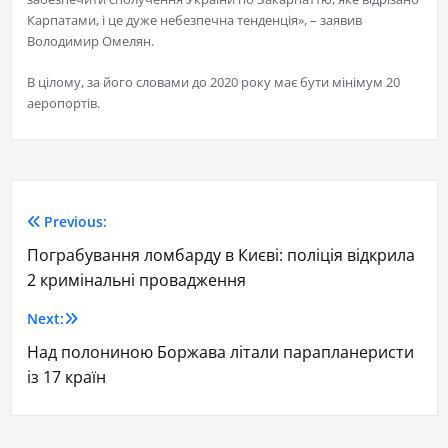
Карпатами, і це дуже небезпечна тенденція», – заявив
Володимир Омелян.
В цілому, за його словами до 2020 року має бути мінімум 20
аеропортів.
Previous:
Пограбування ломбарду в Києві: поліція відкрила
2 кримінальні провадження
Next:
Над полониною Боржава літали парапланеристи
із 17 країн