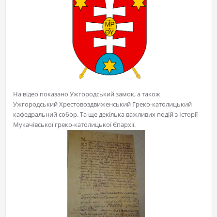
На відео показано Ужгородський замок, а також
Ужгородський Хрестовоздвиженський Греко-католицький
кафедральний собор. Та ще декілька важливих подій з Історії
Мукачівської греко-католицької Єпархії.