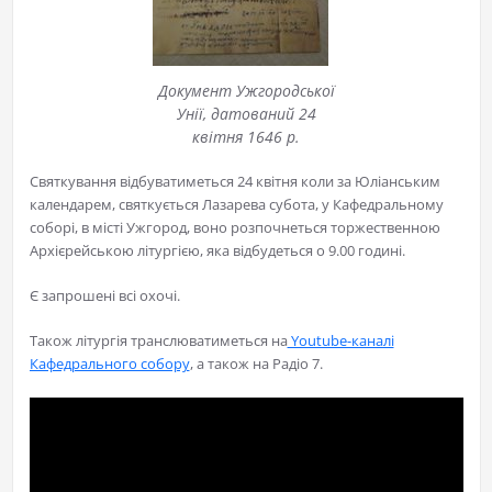
Документ Ужгородської
Унії, датований 24
квітня 1646 р.
Святкування відбуватиметься 24 квітня коли за Юліанським
календарем, святкується Лазарева субота, у Кафедральному
соборі, в місті Ужгород, воно розпочнеться торжественною
Архієрейською літургією, яка відбудеться о 9.00 годині.
Є запрошені всі охочі.
Також літургія транслюватиметься на
Youtube-каналі
Кафедрального собору
, а також на Радіо 7.