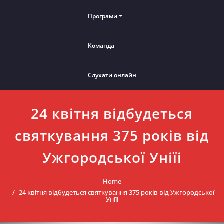
Програми
Команда
Слухати онлайн
24 квітня відбудеться
святкування 375 років від
Ужгородської Уніїі
Home
24 квітня відбудеться святкування 375 років від Ужгородської
Уніїі