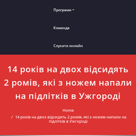
Програми
Команда
Слухати онлайн
14 років на двох відсидять
2 ромів, які з ножем напали
на підлітків в Ужгороді
Home
14 років на двох відсидять 2 ромів, які з ножем напали на
підлітків в Ужгороді