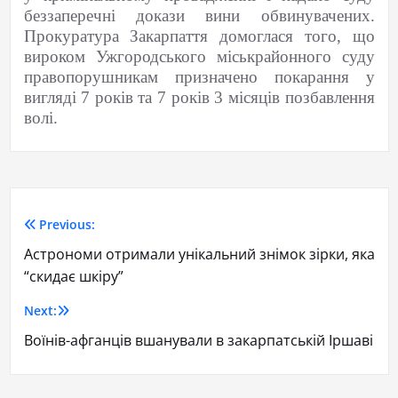
беззаперечні докази вини обвинувачених.
Прокуратура Закарпаття домоглася того, що
вироком Ужгородського міськрайонного суду
правопорушникам призначено покарання у
вигляді 7 років та 7 років 3 місяців позбавлення
волі.
Previous:
Астрономи отримали унікальний знімок зірки, яка
“скидає шкіру”
Next:
Воїнів-афганців вшанували в закарпатській Іршаві