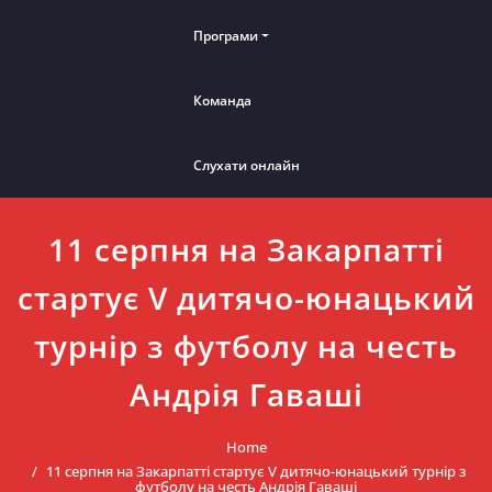
Програми
Команда
Слухати онлайн
11 серпня на Закарпатті
стартує V дитячо-юнацький
турнір з футболу на честь
Андрія Гаваші
Home
11 серпня на Закарпатті стартує V дитячо-юнацький турнір з
футболу на честь Андрія Гаваші