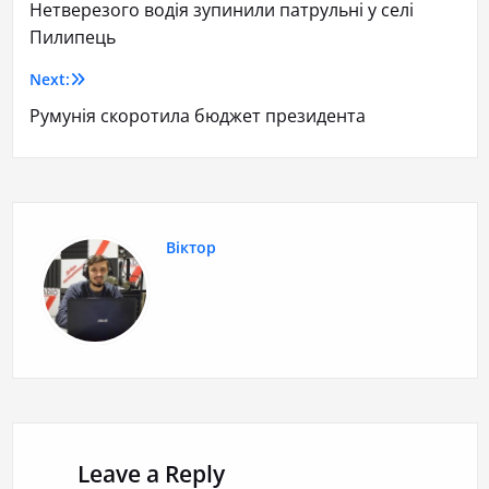
Нетверезого водія зупинили патрульні у селі
Пилипець
Next:
Румунія скоротила бюджет президента
Віктор
Leave a Reply