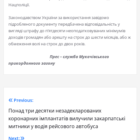
Нацполіції.
Законодавством України за використання завідомо
підробленого документу передбачена відповідальність у
вигляді штрафу до п’ятдесяти неоподатковуваних мінімумів
доходів громадян або арешту на строк до шести місяців, або ж
обмеження волі на строк до двох років.
Прес – служба Мукачівського
прикордонного загону
Previous:
Понад три десятки незадекларованих
коронарних імплантатів вилучили закарпатські
митники у водія рейсового автобуса
Next: