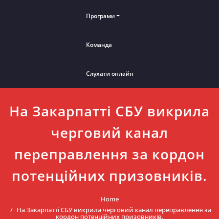
Програми
Команда
Слухати онлайн
На Закарпатті СБУ викрила
черговий канал
переправлення за кордон
потенційних призовників.
Home
На Закарпатті СБУ викрила черговий канал переправлення за
кордон потенційних призовників.