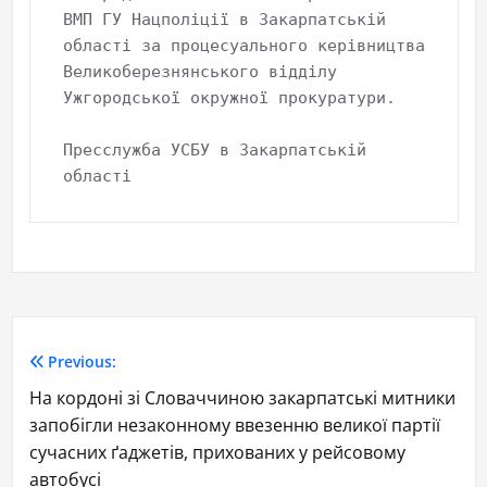
ВМП ГУ Нацполіції в Закарпатській 
області за процесуального керівництва 
Великоберезнянського відділу 
Ужгородської окружної прокуратури.

Пресслужба УСБУ в Закарпатській 
області
Previous:
На кордоні зі Словаччиною закарпатські митники
запобігли незаконному ввезенню великої партії
сучасних ґаджетів, прихованих у рейсовому
автобусі