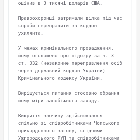
оцінив в 3 тисячі доларів США.

Правоохоронці затримали ділка під час 
спроби переправити за кордон 
ухилянта.

У межах кримінального провадження, 
йому оголошено про підозру за ч. 3 
ст. 332 (незаконне переправлення осіб 
через державний кордон України) 
Кримінального кодексу України. 

Вирішується питання стосовно обрання 
йому міри запобіжного заходу. 

Викриття злочину здійснювалося 
спільно зі співробітниками Чопського 
прикордонного загону, слідчими 
Ужгородського РУП та співробітниками 