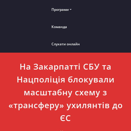
Програми
Команда
Слухати онлайн
На Закарпатті СБУ та
Нацполіція блокували
масштабну схему з
«трансферу» ухилянтів до
ЄС