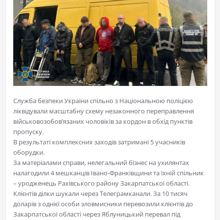
Служба безпеки України спільно з Національною поліцією
ліквідували масштабну схему незаконного переправлення
військовозобов’язаних чоловіків за кордон в обхід пунктів
пропуску.
В результаті комплексних заходів затримані 5 учасників
оборудки.
За матеріалами справи, нелегальний бізнес на ухилянтах
налагодили 4 мешканців Івано-Франківщини та їхній спільник
– уродженець Рахівського району Закарпатської області.
Клієнтів ділки шукали через Телеграмканали. За 10 тисяч
доларів з однієї особи зловмисники перевозили клієнтів до
Закарпатської області через Яблуницький перевал під