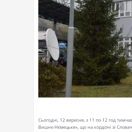
Сьогодні, 12 вересня, з 11 по 12 год ти
Вишнє-Нємецьке», що на кордоні зі Слова