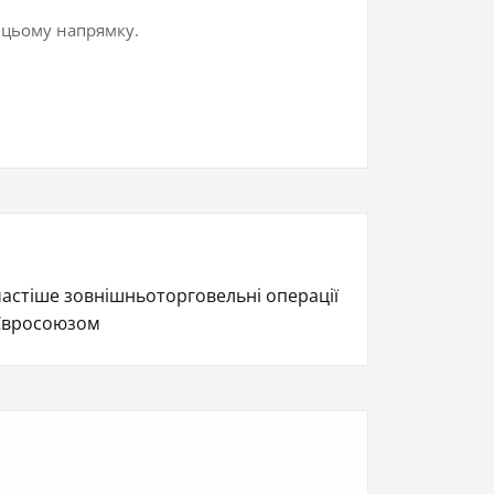
 цьому напрямку.
астіше зовнішньоторговельні операції
 Євросоюзом