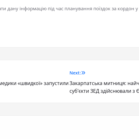
ти дану інформацію під час планування поїздок за кордон у
Next:
 медики «швидкої» запустили
Закарпатська митниця: найч
суб’єкти ЗЕД здійснювали з