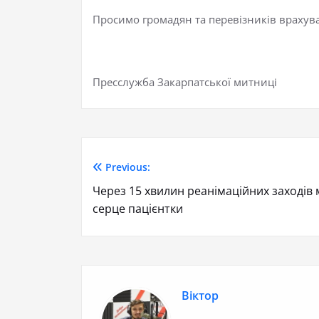
Просимо громадян та перевізників врахува
Пресслужба Закарпатської митниці
Previous:
Через 15 хвилин реанімаційних заходів
серце пацієнтки
Віктор