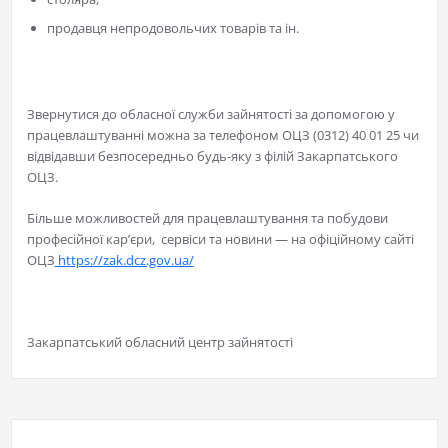
продавця непродовольчих товарів та ін.
Звернутися до обласної служби зайнятості за допомогою у
працевлаштуванні можна за телефоном ОЦЗ (0312) 40 01 25 чи
відвідавши безпосередньо будь-яку з філій Закарпатського
ОЦЗ.
Більше можливостей для працевлаштування та побудови
професійної кар’єри, сервіси та новини — на офіційному сайті
ОЦЗ
https://zak.dcz.gov.ua/
Закарпатський обласний центр зайнятості