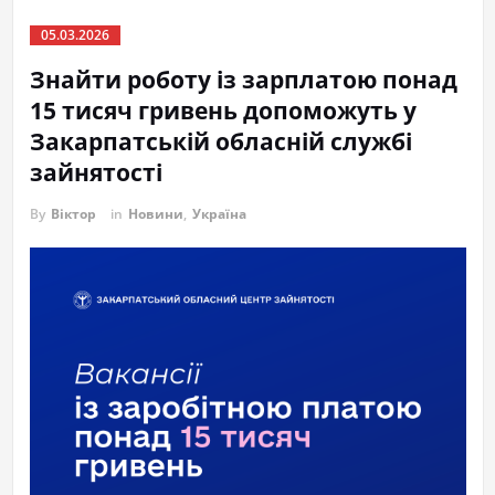
05.03.2026
Знайти роботу із зарплатою понад
15 тисяч гривень допоможуть у
Закарпатській обласній службі
зайнятості
By
Віктор
in
Новини
,
Україна