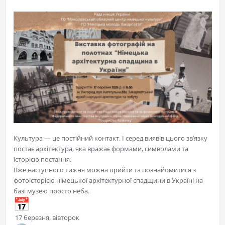
Культура — це постійний контакт. І серед виявів цього зв’язку
постає архітектура, яка вражає формами, символами та
історією постання.
Вже наступного тижня можна прийти та познайомитися з
фотоісторією німецької архітектурної спадщини в Україні на
базі музею просто неба.
17 березня, вівторок