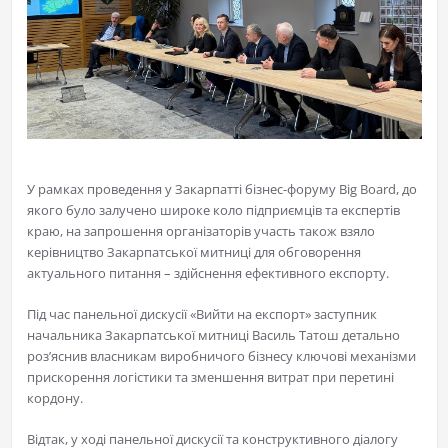
У рамках
проведення у Закарпатті
бізнес-форуму Big Board, до
якого було залучено широке коло підприємців та експертів
краю, на запрошення організаторів участь також взяло
керівництво Закарпатської митниці для обговорення
актуального питання – здійснення ефективного експорту.
​Під час панельної дискусії «Вийти на експорт» заступник
начальника Закарпатської митниці Василь Татош детально
роз’яснив власникам виробничого бізнесу ключові механізми
прискорення логістики та зменшення витрат при перетині
кордону.
​Відтак, у ході панельної дискусії та конструктивного діалогу