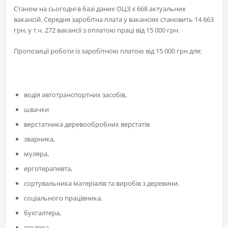
Станом на сьогодні в базі даних ОЦЗ є 668 актуальних
вакансій. Середня заробітна плата у вакансіях становить 14 663
грн, у т.ч. 272 вакансії з оплатою праці від 15 000 грн.
Пропозиції роботи із заробітною платою від 15 000 грн для:
водія автотранспортних засобів,
швачки
верстатника деревообробних верстатів
зварника,
муляра,
ерготерапевта,
сортувальника матеріалів та виробів з деревини,
соціального працівника,
бухгалтера,
столяра,