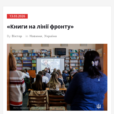
13.03.2026
«Книги на лінії фронту»
By
Віктор
in
Новини
,
Україна