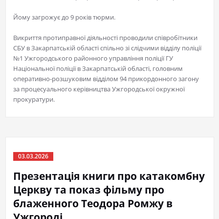
Йому загрожує до 9 років тюрми.
Викриття протиправної діяльності проводили співробітники
СБУ в Закарпатській області спільно зі слідчими відділу поліції
№1 Ужгородського районного управління поліції ГУ
Національної поліції в Закарпатській області, головним
оперативно-розшуковим відділом 94 прикордонного загону
за процесуального керівництва Ужгородської окружної
прокуратури.
03.03.2026
Презентація книги про катакомбну
Церкву та показ фільму про
блаженного Теодора Ромжу в
Ужгороді