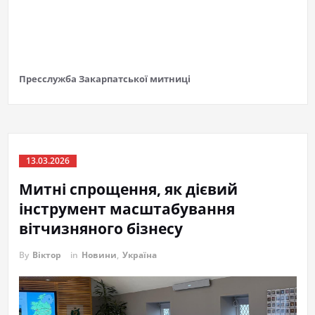
Пресслужба Закарпатської митниці
13.03.2026
Митні спрощення, як дієвий
інструмент масштабування
вітчизняного бізнесу
By
Віктор
in
Новини
,
Україна