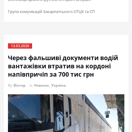
Група комунікацій Закарпатського ОТЦК та СП
13.03.2026
Через фальшиві документи водій
вантажівки втратив на кордоні
напівпричіп за 700 тис грн
By
Віктор
in
Новини
,
Україна