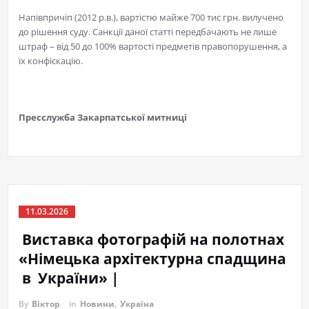
Напівпричіп (2012 р.в.), вартістю майже 700 тис грн. вилучено
до рішення суду. Санкції даної статті передбачають не лише
штраф – від 50 до 100% вартості предметів правопорушення, а
їх конфіскацію.
Пресслужба Закарпатської митниці
11.03.2026
Виставка фотографій на полотнах
«Німецька архітектурна спадщина
в України» |
By
Віктор
in
Новини
,
Україна