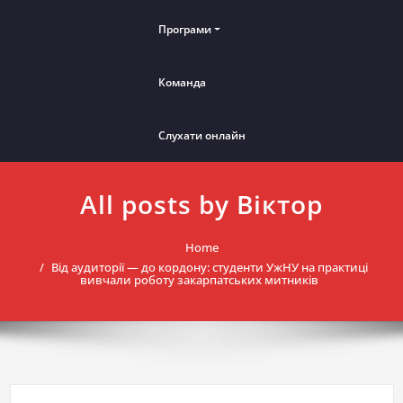
Програми
Команда
Слухати онлайн
All posts by Віктор
Home
Від аудиторії — до кордону: студенти УжНУ на практиці
вивчали роботу закарпатських митників