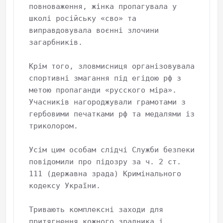
повноваження, жінка пропагувала у 
школі російську «сво» та 
виправдовувала воєнні злочини 
загарбників.

Крім того, зловмисниця організовувала 
спортивні змагання під егідою рф з 
метою пропаганди «русского міра». 
Учасників нагороджували грамотами з 
гербовими печатками рф та медалями із 
триколором.

Усім цим особам слідчі Служби безпеки 
повідомили про підозру за ч. 2 ст. 
111 (державна зрада) Кримінального 
кодексу України.

Тривають комплексні заходи для 
притягнення кожного зрадника і 