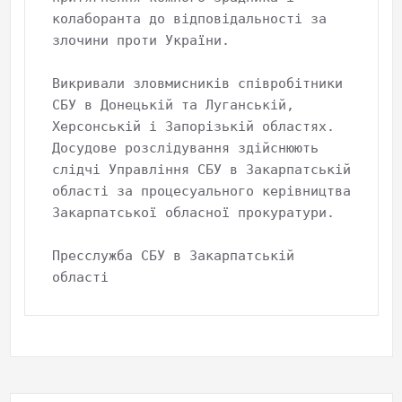
колаборанта до відповідальності за 
злочини проти України. 

Викривали зловмисників співробітники 
СБУ в Донецькій та Луганській, 
Херсонській і Запорізькій областях. 
Досудове розслідування здійснюють 
слідчі Управління СБУ в Закарпатській 
області за процесуального керівництва 
Закарпатської обласної прокуратури.

Пресслужба СБУ в Закарпатській 
області