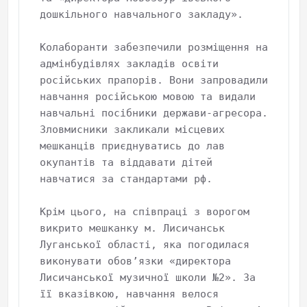
дошкільного навчального закладу».

Колаборанти забезпечили розміщення на 
адмінбудівлях закладів освіти 
російських прапорів. Вони запровадили 
навчання російською мовою та видали 
навчальні посібники держави-агресора. 
Зловмисники закликали місцевих 
мешканців приєднуватись до лав 
окупантів та віддавати дітей 
навчатися за стандартами рф.

Крім цього, на співпраці з ворогом 
викрито мешканку м. Лисичанськ 
Луганської області, яка погодилася 
виконувати обов’язки «директора 
Лисичанської музичної школи №2». За 
її вказівкою, навчання велося 