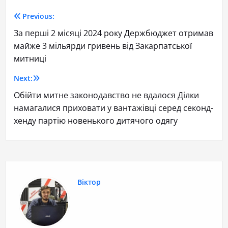
Previous:
За перші 2 місяці 2024 року Держбюджет отримав
майже 3 мільярди гривень від Закарпатської
митниці
Next:
Обійти митне законодавство не вдалося Ділки
намагалися приховати у вантажівці серед секонд-
хенду партію новенького дитячого одягу
Віктор